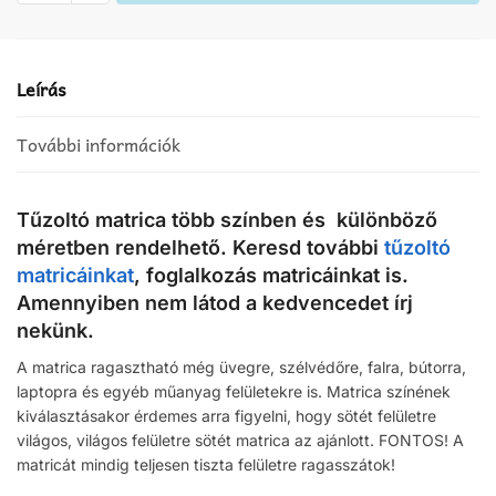
mennyiség
Leírás
További információk
Tűzoltó matrica több színben és különböző
méretben rendelhető. Keresd további
tűzoltó
matricáinkat
, foglalkozás matricáinkat is.
Amennyiben nem látod a kedvencedet írj
nekünk.
A matrica ragasztható még üvegre, szélvédőre, falra, bútorra,
laptopra és egyéb műanyag felületekre is. Matrica színének
kiválasztásakor érdemes arra figyelni, hogy sötét felületre
világos, világos felületre sötét matrica az ajánlott. FONTOS! A
matricát mindig teljesen tiszta felületre ragasszátok!