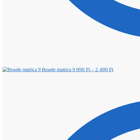
890
Ft
2 490
Ft
Beagle matrica 9
–