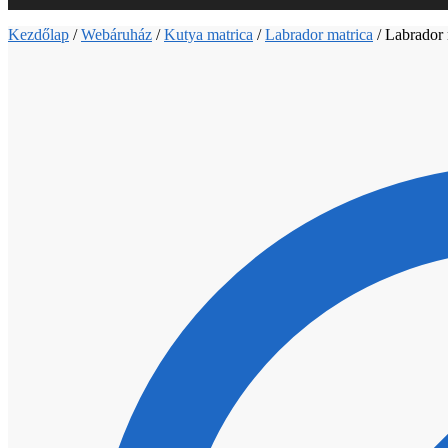
Kezdőlap
/
Webáruház
/
Kutya matrica
/
Labrador matrica
/
Labrador 