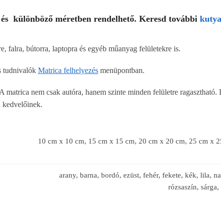
 és különböző méretben rendelhető. Keresd további
kutya
, falra, bútorra, laptopra és egyéb műanyag felületekre is.
os tudnivalók
Matrica felhelyezés
menüpontban.
A matrica nem csak autóra, hanem szinte minden felületre ragasztható. 
a kedvelőinek.
10 cm x 10 cm, 15 cm x 15 cm, 20 cm x 20 cm, 25 cm x 
arany, barna, bordó, ezüst, fehér, fekete, kék, lila, na
rózsaszín, sárga,