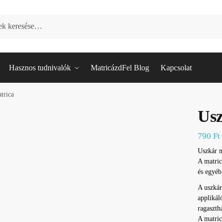
Hasznos tudnivalók
MatricázdFel Blog
Kapcsolat
trica
Usz
790
Ft
Uszkár m
A matric
és egyéb
A uszkár
applikál
ragaszth
A matric