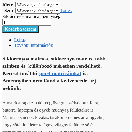
Méret
Szín
Törlés
Siklóernyős matrica mennyiség
Kosárba teszem
Leírás
További információk
Siklóernyős matrica, siklóernyő matrica több
színben és különböző méretben rendelhető.
Keresd további
sport matricáinkat
is.
Amennyiben nem látod a kedvencedet írj
nekünk.
A matrica ragasztható még üvegre, szélvédőre, falra,
bútorra, laptopra és egyéb műanyag felületekre is.
Matrica színének kiválasztásakor érdemes arra figyelni,
hogy sötét felületre világos, világos felületre sötét