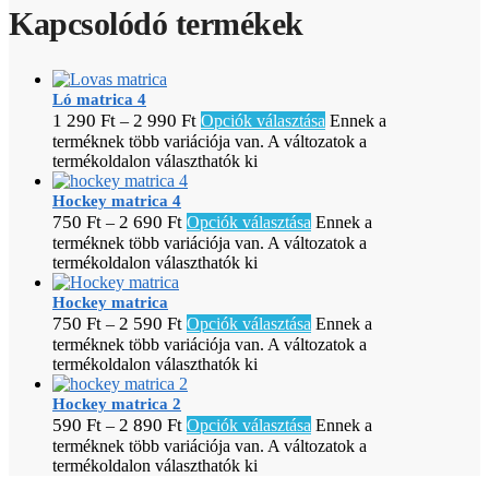
Kapcsolódó termékek
Ló matrica 4
1 290
Ft
2 990
Ft
–
Opciók választása
Ennek a
terméknek több variációja van. A változatok a
termékoldalon választhatók ki
Hockey matrica 4
750
Ft
2 690
Ft
–
Opciók választása
Ennek a
terméknek több variációja van. A változatok a
termékoldalon választhatók ki
Hockey matrica
750
Ft
2 590
Ft
–
Opciók választása
Ennek a
terméknek több variációja van. A változatok a
termékoldalon választhatók ki
Hockey matrica 2
590
Ft
2 890
Ft
–
Opciók választása
Ennek a
terméknek több variációja van. A változatok a
termékoldalon választhatók ki