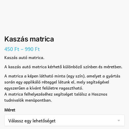
Kaszás matrica
–
450
Ft
990
Ft
Kaszás autó matrica.
A kaszás autó matrica kérhető különböző színben és méretben.
A matrica a képen látható minta (egy szín), amelyet a gyártás
során egy applikáló réteggel látunk el, mely segítségével
egyszerűen a kívánt felületre ragasztható.
A matrica felhelyezéséhez segítséget találsz a Hasznos
tudnivalók menüpontban.
Méret