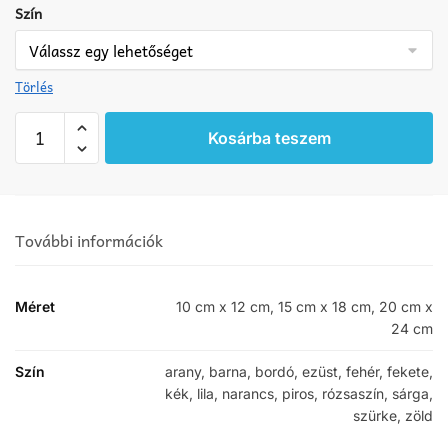
Szín
Törlés
Kaszás
Kosárba teszem
matrica
mennyiség
További információk
Méret
10 cm x 12 cm, 15 cm x 18 cm, 20 cm x
24 cm
Szín
arany, barna, bordó, ezüst, fehér, fekete,
kék, lila, narancs, piros, rózsaszín, sárga,
szürke, zöld