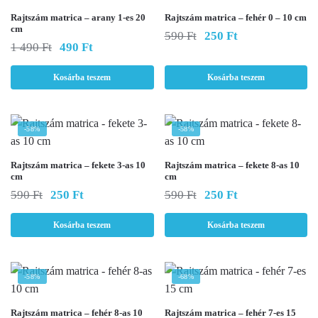
Rajtszám matrica – arany 1-es 20
Rajtszám matrica – fehér 0 – 10 cm
cm
Original
Current
590
Ft
250
Ft
Original
Current
1 490
Ft
490
Ft
price
price
price
price
was:
is:
was:
is:
590 Ft.
250 Ft.
Kosárba teszem
Kosárba teszem
1
490 Ft.
490 Ft.
-58%
-58%
Rajtszám matrica – fekete 3-as 10
Rajtszám matrica – fekete 8-as 10
cm
cm
Original
Current
Original
Current
590
Ft
250
Ft
590
Ft
250
Ft
price
price
price
price
was:
is:
was:
is:
Kosárba teszem
Kosárba teszem
590 Ft.
250 Ft.
590 Ft.
250 Ft.
-58%
-68%
Rajtszám matrica – fehér 8-as 10
Rajtszám matrica – fehér 7-es 15