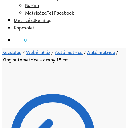
Barion
MatricázdFel Facebook
MatricázdFel Blog
Kapcsolat
0
Ft
0
Kezdőlap
/
Webáruház
/
Autó matrica
/
Autó matrica
/
King autómatrica – arany 15 cm