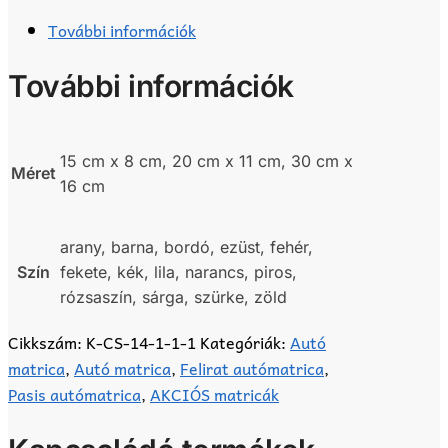
További információk
További információk
15 cm x 8 cm, 20 cm x 11 cm, 30 cm x
Méret
16 cm
arany, barna, bordó, ezüst, fehér,
Szín
fekete, kék, lila, narancs, piros,
rózsaszín, sárga, szürke, zöld
Cikkszám:
K-CS-14-1-1-1
Kategóriák:
Autó
matrica
,
Autó matrica
,
Felirat autómatrica
,
Pasis autómatrica
,
AKCIÓS matricák