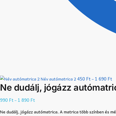
450
Ft
1 690
Ft
Név autómatrica 2
–
Ne dudálj, jógázz autómatri
990
Ft
1 890
Ft
–
Ne dudálj, jógázz autómatrica. A matrica több színben és m