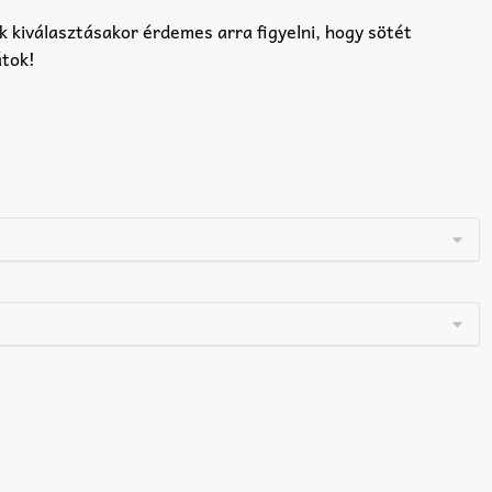
k kiválasztásakor érdemes arra figyelni, hogy sötét
átok!