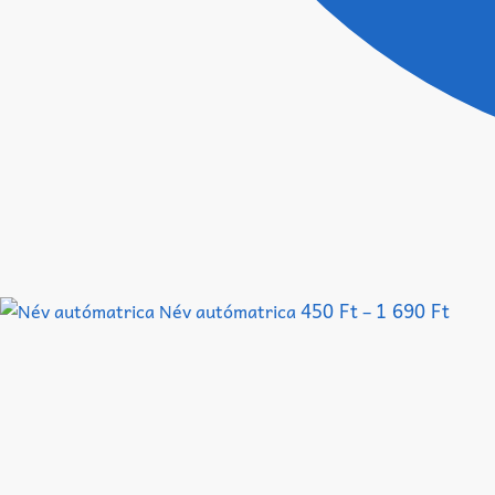
450
Ft
1 690
Ft
Név autómatrica
–