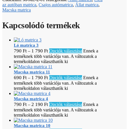
az autóban matrica
,
Csajos autómatrica
,
Állat matrica
,
Macska matrica
Kapcsolódó termékek
Ló matrica 3
790
Ft
1 790
Ft
–
Opciók választása
Ennek a
terméknek több variációja van. A változatok a
termékoldalon választhatók ki
Macska matrica 11
690
Ft
1 790
Ft
–
Opciók választása
Ennek a
terméknek több variációja van. A változatok a
termékoldalon választhatók ki
Macska matrica 4
790
Ft
2 190
Ft
–
Opciók választása
Ennek a
terméknek több variációja van. A változatok a
termékoldalon választhatók ki
Macska matrica 10