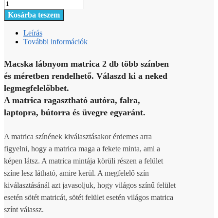
Kosárba teszem
Leírás
További információk
Macska lábnyom matrica 2 db több színben
és méretben rendelhető. Válaszd ki a neked
legmegfelelőbbet.
A matrica ragasztható autóra, falra,
laptopra, bútorra és üvegre egyaránt.
A matrica színének kiválasztásakor érdemes arra
figyelni, hogy a matrica maga a fekete minta, ami a
képen látsz. A matrica mintája körüli részen a felület
színe lesz látható, amire kerül. A megfelelő szín
kiválasztásánál azt javasoljuk, hogy világos színű felület
esetén sötét matricát, sötét felület esetén világos matrica
színt válassz.