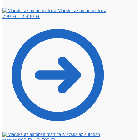
Macska az autón matrica
790
Ft
2 490
Ft
–
Macska az autóban