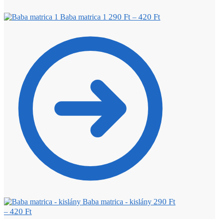
290
Ft
420
Ft
Baba matrica 1
–
290
Ft
Baba matrica - kislány
420
Ft
–