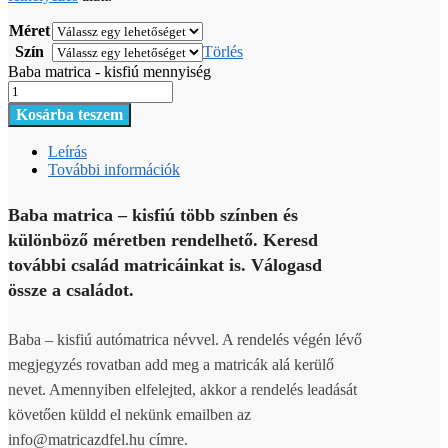
Méret
Szín
Törlés
Baba matrica - kisfiú mennyiség
Kosárba teszem
Leírás
További információk
Baba matrica – kisfiú több színben és
különböző méretben rendelhető. Keresd
további család matricáinkat is. Válogasd
össze a családot.
Baba – kisfiú autómatrica névvel. A rendelés végén lévő
megjegyzés rovatban add meg a matricák alá kerülő
nevet. Amennyiben elfelejted, akkor a rendelés leadását
követően küldd el nekünk emailben az
info@matricazdfel.hu címre.