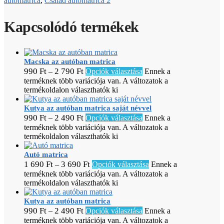
autómatrica
,
Család autómatrica 2
Kapcsolódó termékek
Macska az autóban matrica
990
Ft
2 790
Ft
–
Opciók választása
Ennek a
terméknek több variációja van. A változatok a
termékoldalon választhatók ki
Kutya az autóban matrica saját névvel
990
Ft
2 490
Ft
–
Opciók választása
Ennek a
terméknek több variációja van. A változatok a
termékoldalon választhatók ki
Autó matrica
1 690
Ft
3 690
Ft
–
Opciók választása
Ennek a
terméknek több variációja van. A változatok a
termékoldalon választhatók ki
Kutya az autóban matrica
990
Ft
2 490
Ft
–
Opciók választása
Ennek a
terméknek több variációja van. A változatok a