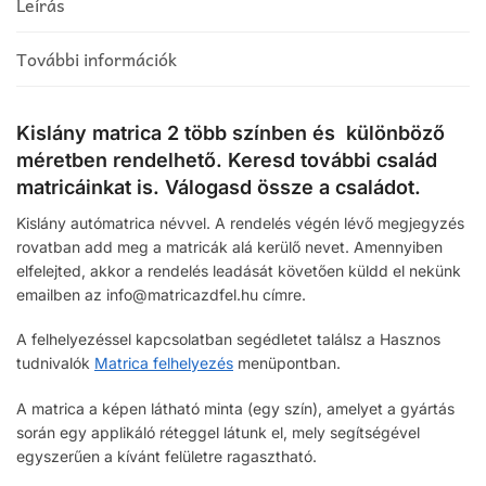
Leírás
További információk
Kislány matrica 2 több színben és különböző
méretben rendelhető. Keresd további család
matricáinkat is. Válogasd össze a családot.
Kislány autómatrica névvel. A rendelés végén lévő megjegyzés
rovatban add meg a matricák alá kerülő nevet. Amennyiben
elfelejted, akkor a rendelés leadását követően küldd el nekünk
emailben az info@matricazdfel.hu címre.
A felhelyezéssel kapcsolatban segédletet találsz a Hasznos
tudnivalók
Matrica felhelyezés
menüpontban.
A matrica a képen látható minta (egy szín), amelyet a gyártás
során egy applikáló réteggel látunk el, mely segítségével
egyszerűen a kívánt felületre ragasztható.