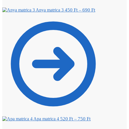
450
Ft
690
Ft
Anya matrica 3
–
520
Ft
750
Ft
Apa matrica 4
–