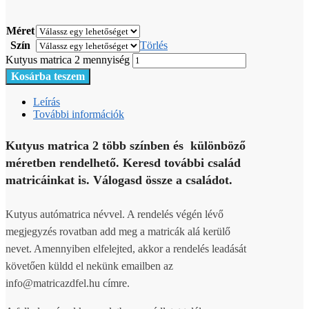
Méret
Szín
Törlés
Kutyus matrica 2 mennyiség
Kosárba teszem
Leírás
További információk
Kutyus matrica 2 több színben és különböző
méretben rendelhető. Keresd további család
matricáinkat is. Válogasd össze a családot.
Kutyus autómatrica névvel. A rendelés végén lévő
megjegyzés rovatban add meg a matricák alá kerülő
nevet. Amennyiben elfelejted, akkor a rendelés leadását
követően küldd el nekünk emailben az
info@matricazdfel.hu címre.