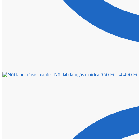
650
Ft
4 490
Ft
Női labdarúgás matrica
–