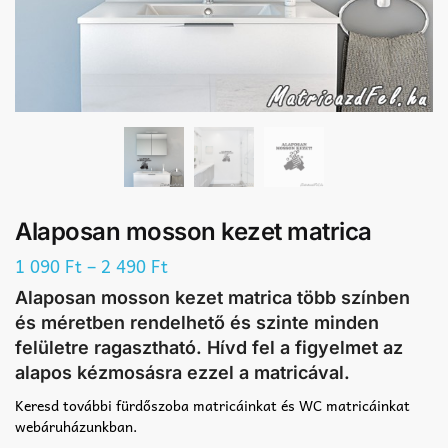
Alaposan mosson kezet matrica
–
1 090
Ft
2 490
Ft
Alaposan mosson kezet matrica több színben
és méretben rendelhető és szinte minden
felületre ragasztható. Hívd fel a figyelmet az
alapos kézmosásra ezzel a matricával.
Keresd további fürdőszoba matricáinkat és WC matricáinkat
webáruházunkban.