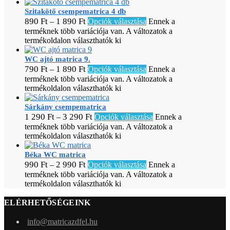
Szitakötő csempematrica 4 db
890
Ft
1 890
Ft
–
Opciók választása
Ennek a
terméknek több variációja van. A változatok a
termékoldalon választhatók ki
WC ajtó matrica 9.
790
Ft
1 890
Ft
–
Opciók választása
Ennek a
terméknek több variációja van. A változatok a
termékoldalon választhatók ki
Sárkány csempematrica
1 290
Ft
3 290
Ft
–
Opciók választása
Ennek a
terméknek több variációja van. A változatok a
termékoldalon választhatók ki
Béka WC matrica
990
Ft
2 990
Ft
–
Opciók választása
Ennek a
terméknek több variációja van. A változatok a
termékoldalon választhatók ki
ELÉRHETŐSÉGEINK
info@matricazdfel.hu