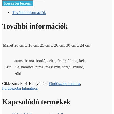
Kosárba teszem
További információk
További információk
Méret
20 cm x 16 cm, 25 cm x 20 cm, 30 cm x 24 cm
arany, barna, bordó, ezüst, fehér, fekete, kék,
Szín
lila, narancs, piros, rózsaszín, sárga, szürke,
zöld
Cikkszám:
F-01
Kategóriák:
Fürdőszoba matrica
,
Fürdőszoba falmatrica
Kapcsolódó termékek