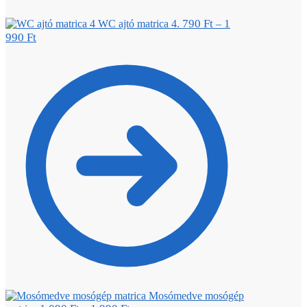
790
Ft
1
WC ajtó matrica 4.
–
990
Ft
Mosómedve mosógép