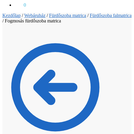
0
Ft
0
Kezdőlap
/
Webáruház
/
Fürdőszoba matrica
/
Fürdőszoba falmatrica
/
Fogmosás fürdőszoba matrica