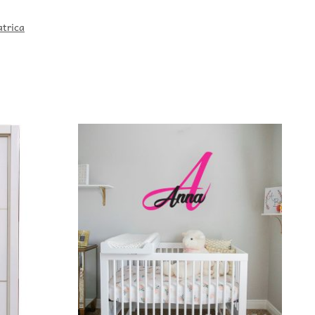
trica