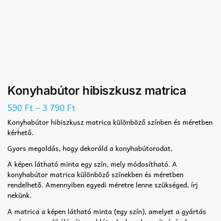
Konyhabútor hibiszkusz matrica
–
590
Ft
3 790
Ft
Konyhabútor hibiszkusz matrica különböző színben és méretben
kérhető.
Gyors megoldás, hogy dekoráld a konyhabútorodat.
A képen látható minta egy szín, mely módosítható. A
konyhabútor matrica különböző színekben és méretben
rendelhető. Amennyiben egyedi méretre lenne szükséged, írj
nekünk.
A matrica a képen látható minta (egy szín), amelyet a gyártás