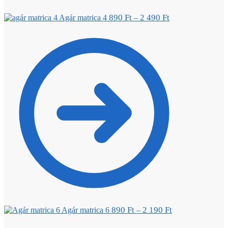
890
Ft
2 490
Ft
Agár matrica 4
–
890
Ft
2 190
Ft
Agár matrica 6
–