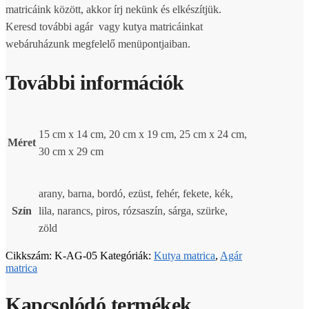
matricáink között, akkor írj nekünk és elkészítjük.
Keresd további agár vagy kutya matricáinkat
webáruházunk megfelelő menüpontjaiban.
További információk
15 cm x 14 cm, 20 cm x 19 cm, 25 cm x 24 cm,
Méret
30 cm x 29 cm
arany, barna, bordó, ezüst, fehér, fekete, kék,
Szín
lila, narancs, piros, rózsaszín, sárga, szürke,
zöld
Cikkszám:
K-AG-05
Kategóriák:
Kutya matrica
,
Agár
matrica
Kapcsolódó termékek