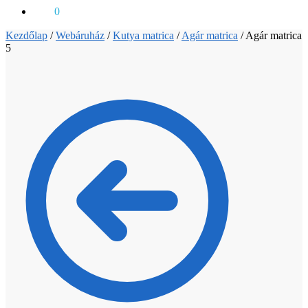
0
Ft
0
Kezdőlap
/
Webáruház
/
Kutya matrica
/
Agár matrica
/
Agár matrica
5