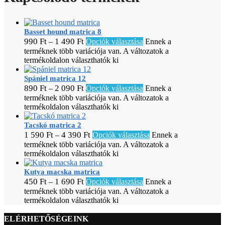
Basset hound matrica 8
990
Ft
1 490
Ft
–
Opciók választása
Ennek a
terméknek több variációja van. A változatok a
termékoldalon választhatók ki
Spániel matrica 12
890
Ft
2 090
Ft
–
Opciók választása
Ennek a
terméknek több variációja van. A változatok a
termékoldalon választhatók ki
Tacskó matrica 2
1 590
Ft
4 390
Ft
–
Opciók választása
Ennek a
terméknek több variációja van. A változatok a
termékoldalon választhatók ki
Kutya macska matrica
450
Ft
1 690
Ft
–
Opciók választása
Ennek a
terméknek több variációja van. A változatok a
termékoldalon választhatók ki
ELÉRHETŐSÉGEINK