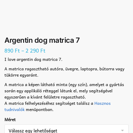
Argentin dog matrica 7
–
890
Ft
2 290
Ft
I love argentin dog matrica 7.
A matrica ragasztható autóra, üvegre, laptopra, bútorra vagy
tükörre egyaránt.
A matrica a képen látható minta (egy szín), amelyet a gyártás
során egy applikáló réteggel látunk el, mely segítségével
egyszerűen a kívánt felületre ragasztható.
A matrica felhelyezéséhez segítséget találsz a
Hasznos
tudnivalók
menüpontban.
Méret