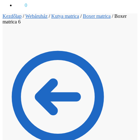
0
Ft
0
Kezdőlap
/
Webáruház
/
Kutya matrica
/
Boxer matrica
/
Boxer
matrica 6