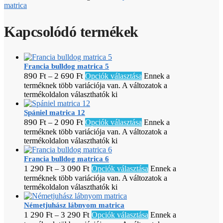
matrica
Kapcsolódó termékek
Francia bulldog matrica 5
890
Ft
2 690
Ft
–
Opciók választása
Ennek a
terméknek több variációja van. A változatok a
termékoldalon választhatók ki
Spániel matrica 12
890
Ft
2 090
Ft
–
Opciók választása
Ennek a
terméknek több variációja van. A változatok a
termékoldalon választhatók ki
Francia bulldog matrica 6
1 290
Ft
3 090
Ft
–
Opciók választása
Ennek a
terméknek több variációja van. A változatok a
termékoldalon választhatók ki
Németjuhász lábnyom matrica
1 290
Ft
3 290
Ft
–
Opciók választása
Ennek a