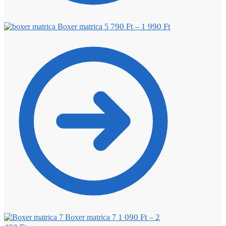
790
Ft
1 990
Ft
Boxer matrica 5
–
1 090
Ft
2
Boxer matrica 7
–