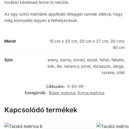
további kérdésed lenne írj nekünk.
Az egy színű matriáink applikáló réteggel vannak ellátva, hogy
még könnyebb legyen a felhelyezésük.
Méret
15 cm x 20 cm, 20 cm x 27 cm, 30 cmx
40 cm
Szín
arany, barna, bordó, ezüst, fehér, fekete,
kék, lila, narancs, piros, rózsaszín, sárga,
szürke, zöld
Cikkszám:
K-BX-09
Kategóriák:
Boxer matrica
,
Kutya matrica
Kapcsolódó termékek