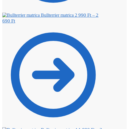
990
Ft
2
Bullterrier matrica 2
–
690
Ft