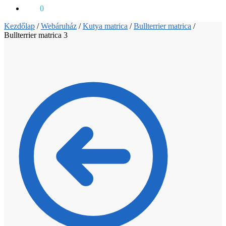
0
Ft
0
Kezdőlap
/
Webáruház
/
Kutya matrica
/
Bullterrier matrica
/
Bullterrier matrica 3