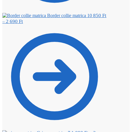
850
Ft
Border collie matrica 10
2 690
Ft
–