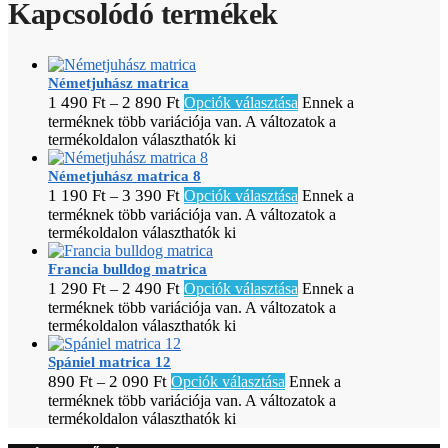
Kapcsolódó termékek
Németjuhász matrica
1 490
Ft
2 890
Ft
–
Opciók választása
Ennek a
terméknek több variációja van. A változatok a
termékoldalon választhatók ki
Németjuhász matrica 8
1 190
Ft
3 390
Ft
–
Opciók választása
Ennek a
terméknek több variációja van. A változatok a
termékoldalon választhatók ki
Francia bulldog matrica
1 290
Ft
2 490
Ft
–
Opciók választása
Ennek a
terméknek több variációja van. A változatok a
termékoldalon választhatók ki
Spániel matrica 12
890
Ft
2 090
Ft
–
Opciók választása
Ennek a
terméknek több variációja van. A változatok a
termékoldalon választhatók ki