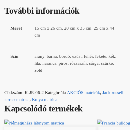
További információk
Méret
15 cm x 26 cm, 20 cm x 35 cm, 25 cm x 44
cm
Szín
arany, barna, bordó, ezüst, fehér, fekete, kék,
lila, narancs, piros, rózsaszín, sárga, szürke,
zöld
Cikkszám:
K-JR-06-2
Kategóriák:
AKCIÓS matricák
,
Jack russell
terrier matrica
,
Kutya matrica
Kapcsolódó termékek