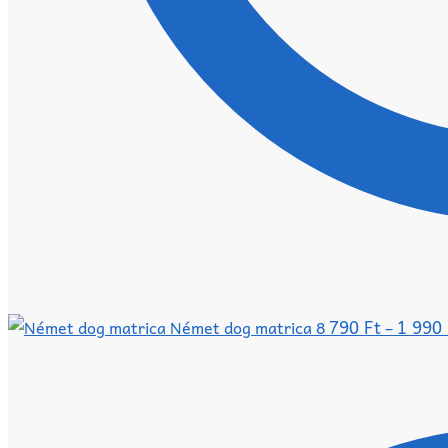
790
Ft
1 990
Német dog matrica 8
–