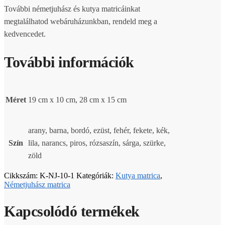
További németjuhász és kutya matricáinkat
megtalálhatod webáruházunkban, rendeld meg a
kedvencedet.
További információk
Méret
19 cm x 10 cm, 28 cm x 15 cm
arany, barna, bordó, ezüst, fehér, fekete, kék,
Szín
lila, narancs, piros, rózsaszín, sárga, szürke,
zöld
Cikkszám:
K-NJ-10-1
Kategóriák:
Kutya matrica
,
Németjuhász matrica
Kapcsolódó termékek