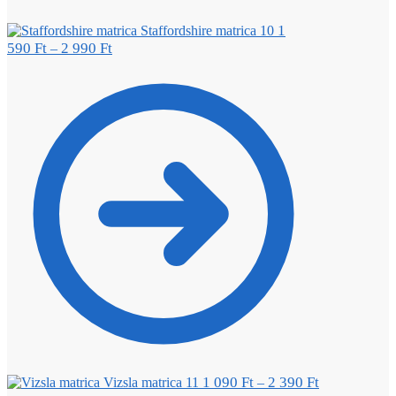
1
Staffordshire matrica 10
590
Ft
2 990
Ft
–
1 090
Ft
2 390
Ft
Vizsla matrica 11
–