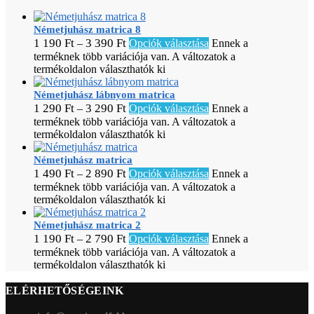
Németjuhász matrica 8
1 190
Ft
3 390
Ft
–
Opciók választása
Ennek a
terméknek több variációja van. A változatok a
termékoldalon választhatók ki
Németjuhász lábnyom matrica
1 290
Ft
3 290
Ft
–
Opciók választása
Ennek a
terméknek több variációja van. A változatok a
termékoldalon választhatók ki
Németjuhász matrica
1 490
Ft
2 890
Ft
–
Opciók választása
Ennek a
terméknek több variációja van. A változatok a
termékoldalon választhatók ki
Németjuhász matrica 2
1 190
Ft
2 790
Ft
–
Opciók választása
Ennek a
terméknek több variációja van. A változatok a
termékoldalon választhatók ki
ELÉRHETŐSÉGEINK