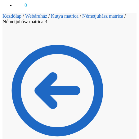
0
Ft
0
Kezdőlap
/
Webáruház
/
Kutya matrica
/
Németjuhász matrica
/
Németjuhász matrica 3