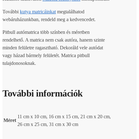
További
kutya matricáinkat
megtalálhatod
webáruházunkban, rendeld meg a kedvencedet.
Pitbull autómatrica több színben és méretben
rendelhető. A matrica nem csak autóra, hanem szinte
minden felületre ragasztható. Dekoráld vele autódat
vagy házad bármely felületét. Matrica pitbull
tulajdonosoknak.
További információk
11 cm x 10 cm, 16 cm x 15 cm, 21 cm x 20 cm,
Méret
26 cm x 25 cm, 31 cm x 30 cm