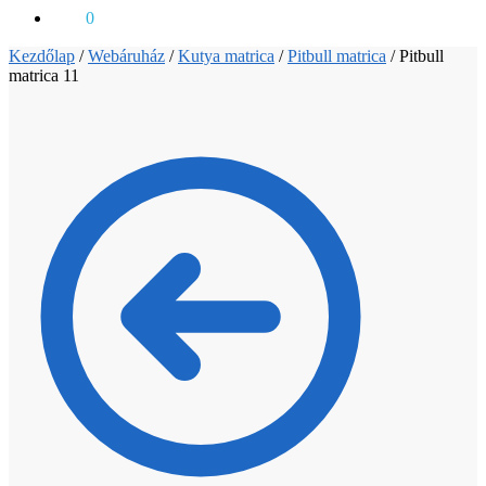
0
Ft
0
Kezdőlap
/
Webáruház
/
Kutya matrica
/
Pitbull matrica
/
Pitbull
matrica 11