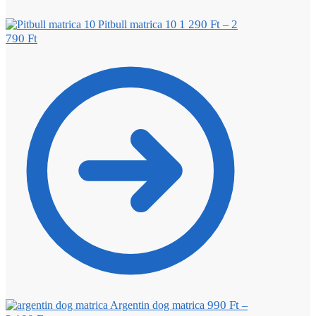
1 290
Ft
2
Pitbull matrica 10
–
790
Ft
990
Ft
Argentin dog matrica
–