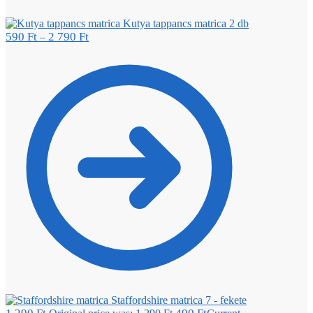
Kutya tappancs matrica 2 db
590
Ft
2 790
Ft
–
Staffordshire matrica 7 - fekete