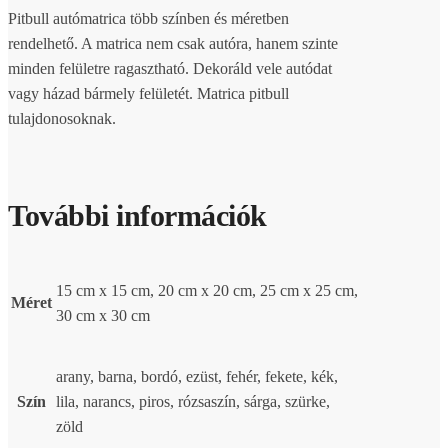
Pitbull autómatrica több színben és méretben
rendelhető. A matrica nem csak autóra, hanem szinte
minden felületre ragasztható. Dekoráld vele autódat
vagy házad bármely felületét. Matrica pitbull
tulajdonosoknak.
További információk
15 cm x 15 cm, 20 cm x 20 cm, 25 cm x 25 cm,
Méret
30 cm x 30 cm
arany, barna, bordó, ezüst, fehér, fekete, kék,
Szín
lila, narancs, piros, rózsaszín, sárga, szürke,
zöld