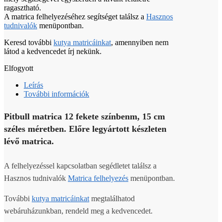
ragasztható.
A matrica felhelyezéséhez segítséget találsz a
Hasznos
tudnivalók
menüpontban.
Keresd további
kutya matricáinkat
, amennyiben nem
látod a kedvencedet írj nekünk.
Elfogyott
Leírás
További információk
Pitbull matrica 12 fekete színbenm, 15 cm
széles méretben. Előre legyártott készleten
lévő matrica.
A felhelyezéssel kapcsolatban segédletet találsz a
Hasznos tudnivalók
Matrica felhelyezés
menüpontban.
További
kutya matricáinkat
megtalálhatod
webáruházunkban, rendeld meg a kedvencedet.