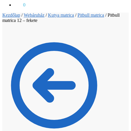
0
Ft
0
Kezdőlap
/
Webáruház
/
Kutya matrica
/
Pitbull matrica
/
Pitbull
matrica 12 – fekete