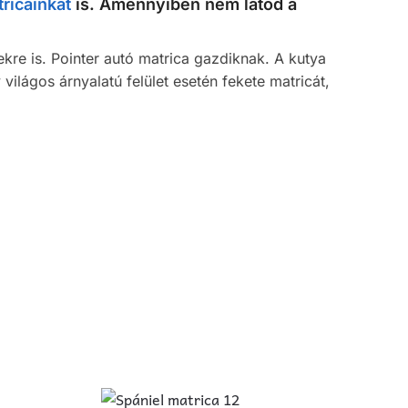
ricáinkat
is. Amennyiben nem látod a
kre is. Pointer autó matrica gazdiknak. A kutya
 világos árnyalatú felület esetén fekete matricát,