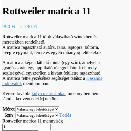
Rottweiler matrica 11
990
Ft
2 790
Ft
–
Rottweiler matrica 11 több választható színekben és
méretekben rendelhető.
A matrica ragasztható autóra, falra, laptopra, bútorra,
üvegre egyaránt, fémre és egyéb műanyag felületekre.
A matrica a képen látható minta (egy szín), amelyet a
gyártás során egy applikáló réteggel látunk el, mely
segítségével egyszerűen a kívánt felületre ragasztható.
A matrica felhelyezéséhez segítséget találsz a
Hasznos
tudnivalók
menüpontban.
Keresd további
kutya matricáinkat
, amennyiben nem
látod a kedvencedet írj nekünk.
Méret
Szín
Törlés
Rottweiler matrica 11 mennyiség