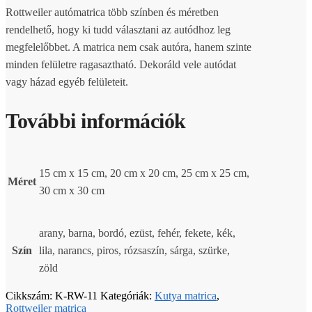
Rottweiler autómatrica több színben és méretben
rendelhető, hogy ki tudd választani az autódhoz leg
megfelelőbbet. A matrica nem csak autóra, hanem szinte
minden felületre ragasaztható. Dekoráld vele autódat
vagy házad egyéb felületeit.
További információk
15 cm x 15 cm, 20 cm x 20 cm, 25 cm x 25 cm,
Méret
30 cm x 30 cm
arany, barna, bordó, ezüst, fehér, fekete, kék,
Szín
lila, narancs, piros, rózsaszín, sárga, szürke,
zöld
Cikkszám:
K-RW-11
Kategóriák:
Kutya matrica
,
Rottweiler matrica