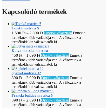
Kapcsolódó termékek
Tacskó matrica 5
1 590
Ft
2 890
Ft
–
Opciók választása
Ennek a
terméknek több variációja van. A változatok a
termékoldalon választhatók ki
Kutya macska matrica
450
Ft
1 690
Ft
–
Opciók választása
Ennek a
terméknek több variációja van. A változatok a
termékoldalon választhatók ki
Spániel matrica 12
890
Ft
2 090
Ft
–
Opciók választása
Ennek a
terméknek több variációja van. A változatok a
termékoldalon választhatók ki
Francia bulldog matrica 5
890
Ft
2 690
Ft
–
Opciók választása
Ennek a
terméknek több variációja van. A változatok a