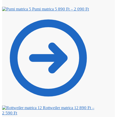
890
Ft
2 090
Ft
Pumi matrica 5
–
890
Ft
Rottweiler matrica 12
–
2 590
Ft