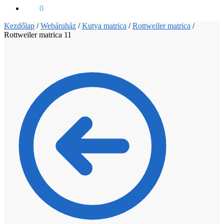
0
Ft
0
Kezdőlap
/
Webáruház
/
Kutya matrica
/
Rottweiler matrica
/
Rottweiler matrica 11