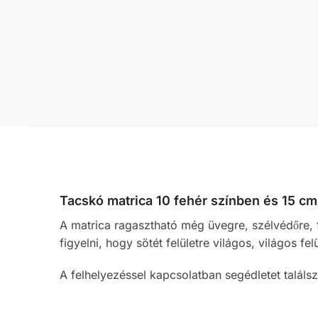
Tacskó matrica 10 fehér színben és 15 cm 
A matrica ragasztható még üvegre, szélvédőre, f
figyelni, hogy sötét felületre világos, világos fe
A felhelyezéssel kapcsolatban segédletet talál