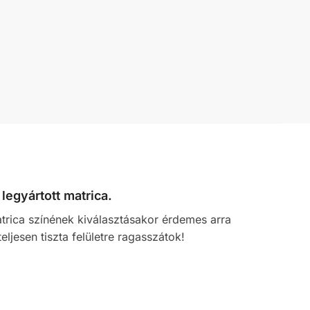
legyártott matrica.
atrica színének kiválasztásakor érdemes arra
eljesen tiszta felületre ragasszátok!