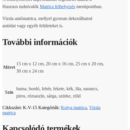
Hasznos tudnivalók
Matrica felhelyezés
menüpontban.
Vizsla autómatrica, mellyel gyorsan dekorálhatod
autódat vagy egyéb felületeket is.
További információk
15 cm x 12 cm, 20 cm x 16 cm, 25 cm x 20 cm,
Méret
30 cm x 24 cm
barna, bordó, fehér, fekete, kék, lila, narancs,
Szín
piros, rózsaszín, sárga, szürke, zöld
Cikkszám:
K-V-15
Kategóriák:
Kutya matrica
,
Vizsla
matrica
Kapcsolódó termékek