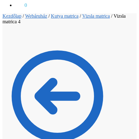
0
Ft
0
Kezdőlap
/
Webáruház
/
Kutya matrica
/
Vizsla matrica
/
Vizsla
matrica 4