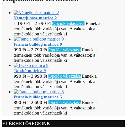
Németjuhász matrica 2
1 190
Ft
2 790
Ft
–
Opciók választása
Ennek a
terméknek több variációja van. A változatok a
termékoldalon választhatók ki
Francia bulldog matrica 9
990
Ft
2 790
Ft
–
Opciók választása
Ennek a
terméknek több variációja van. A változatok a
termékoldalon választhatók ki
Tacskó matrica 9
990
Ft
3 990
Ft
–
Opciók választása
Ennek a
terméknek több variációja van. A változatok a
termékoldalon választhatók ki
Francia bulldog matrica 5
890
Ft
2 690
Ft
–
Opciók választása
Ennek a
terméknek több variációja van. A változatok a
termékoldalon választhatók ki
ELÉRHETŐSÉGEINK