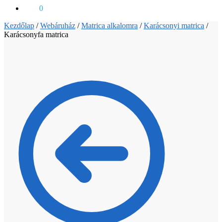
0
Ft
0
Kezdőlap
/
Webáruház
/
Matrica alkalomra
/
Karácsonyi matrica
/
Karácsonyfa matrica