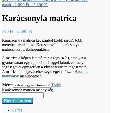
1 090
Ft
2 390
Ft
matrica
–
Karácsonyfa matrica
790
Ft
2 690
Ft
–
Karácsonyfa matrica két színből (zöld, piros), több
méretben rendelhető. Keresd további karácsonyi
matricáinkat webshopunkban.
A matrica a képen látható minta (egy szín), amelyet a
gyártás során egy applikáló réteggel látunk el, mely
segítségével egyszerűen a kívánt felületre ragasztható.
A matrica felhelyezéséhez segítséget találsz a
Hasznos
tudnivalók
menüpontban.
Méret
Törlés
Karácsonyfa matrica mennyiség
Kosárba teszem
Leírás