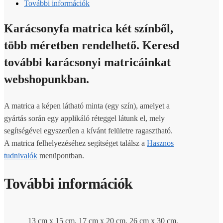
További információk
Karácsonyfa matrica két színből,
több méretben rendelhető. Keresd
további karácsonyi matricáinkat
webshopunkban.
A matrica a képen látható minta (egy szín), amelyet a
gyártás során egy applikáló réteggel látunk el, mely
segítségével egyszerűen a kívánt felületre ragasztható.
A matrica felhelyezéséhez segítséget találsz a
Hasznos
tudnivalók
menüpontban.
További információk
13 cm x 15 cm, 17 cm x 20 cm, 26 cm x 30 cm,