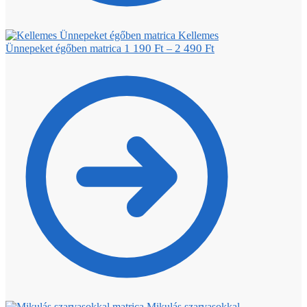
Kellemes
1 190
Ft
2 490
Ft
Ünnepeket égőben matrica
–
Mikulás szarvasokkal