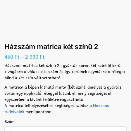
Házszám matrica két színű 2
–
450
Ft
2 990
Ft
Házszám matrica két színű 2 , gyártás során két színből kerül
kivágásra a választott szám és így kerülnek egymásra a rétegek.
Mind a két szín változtatható.
A matrica a képen látható minta (két szín), amelyet a gyártás
során egy applikáló réteggel látunk el, mely segítségével
egyszerűen a kívánt felületre ragasztható.
A matrica felhelyezéséhez segítséget találsz a
Hasznos
tudnivalók
menüpontban.
Szám