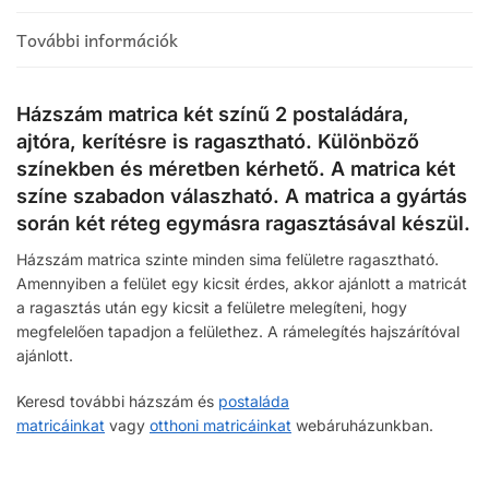
További információk
Házszám matrica két színű 2 postaládára,
ajtóra, kerítésre is ragasztható. Különböző
színekben és méretben kérhető. A matrica két
színe szabadon válaszható. A matrica a gyártás
során két réteg egymásra ragasztásával készül.
Házszám matrica szinte minden sima felületre ragasztható.
Amennyiben a felület egy kicsit érdes, akkor ajánlott a matricát
a ragasztás után egy kicsit a felületre melegíteni, hogy
megfelelően tapadjon a felülethez. A rámelegítés hajszárítóval
ajánlott.
Keresd további házszám és
postaláda
matricáinkat
vagy
otthoni matricáinkat
webáruházunkban.