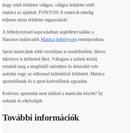
hogy sötét felületre világos, világos felületre sötét
matrica az ajánlott. FONTOS! A matricát mindig
teljesen tiszta felületre ragasszátok!
A felhelyezéssel kapcsolatban segédletet találsz a
Hasznos tudnivalók
Matrica felhelyezés
menüpontban.
Sport matricáink több verzióban is rendelhetőek, illetve
tükrözve is kérheted őket. Válogass a színek közül,
rendeld meg a megfelelő méretben és dekoráld vele
autódat vagy az otthonod különböző felületeit. Matrica
sportolóknak és a sport kedvelőinek egyaránt.
Kedvenc sportodat nem találod a matricáin között? Írj
nekünk és elkészítjük
További információk