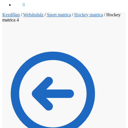
0
Ft
0
Kezdőlap
/
Webáruház
/
Sport matrica
/
Hockey matrica
/
Hockey
matrica 4