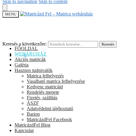
Skip to navigation
Skip to content
MENU
Keresés a következőre:
Keresés
FŐOLDAL
WEBÁRUHÁZ
0
Ft
0
Akciós matricák
Galéria
Hasznos tudnivalók
Matrica felhelyezés
Vasalható matrica felhelyezése
Kedvenc matricáid
Rendelés menete
Fizetés, szállítás
ÁSZF
Adatvédelmi tájékoztató
Barion
MatricázdFel Facebook
MatricázdFel Blog
Kapcsolat