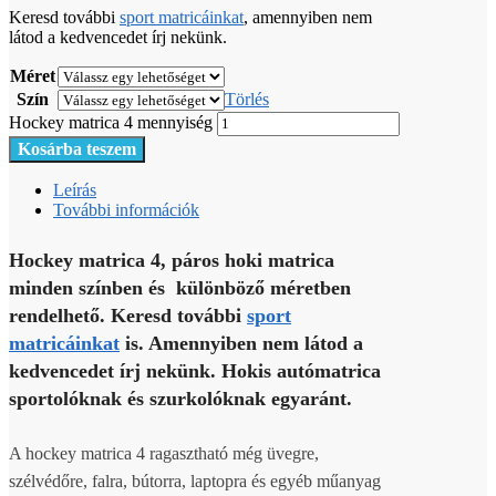
Keresd további
sport matricáinkat
, amennyiben nem
látod a kedvencedet írj nekünk.
Méret
Szín
Törlés
Hockey matrica 4 mennyiség
Kosárba teszem
Leírás
További információk
Hockey matrica 4, páros hoki matrica
minden színben és különböző méretben
rendelhető. Keresd további
sport
matricáinkat
is. Amennyiben nem látod a
kedvencedet írj nekünk. Hokis autómatrica
sportolóknak és szurkolóknak egyaránt.
A hockey matrica 4 ragasztható még üvegre,
szélvédőre, falra, bútorra, laptopra és egyéb műanyag