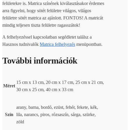
felületekre is. Matrica színének kiválasztásakor érdemes
arra figyelni, hogy sötét felületre világos, világos
felületre sötét matrica az ajánlott. FONTOS! A matricát
mindig teljesen tiszta felületre ragasszátok!
A felhelyezéssel kapcsolatban segédletet találsz a
Hasznos tudnivalók
Matrica felhelyezés
menüpontban.
További információk
15 cm x 13 cm, 20 cm x 17 cm, 25 cm x 21 cm,
Méret
30 cm x 25 cm, 40 cm x 33 cm
arany, barna, bordó, ezüst, fehér, fekete, kék,
Szín
lila, narancs, piros, rózsaszín, sárga, szürke,
zöld