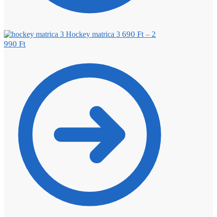
690
Ft
2
Hockey matrica 3
–
990
Ft