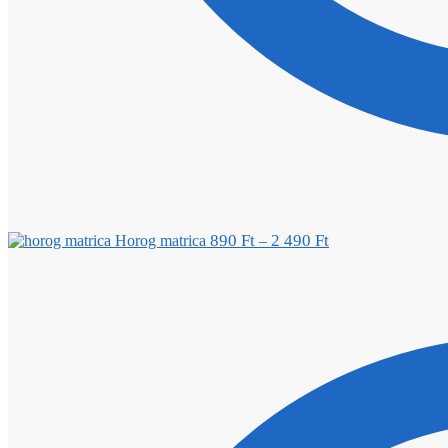
890
Ft
2 490
Ft
Horog matrica
–