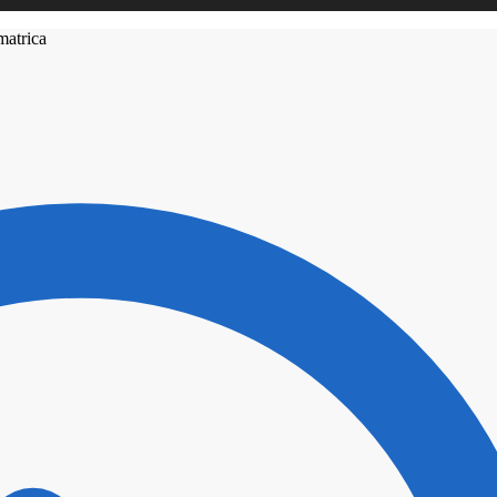
matrica