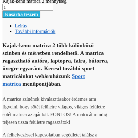
Kajak-kenu matrica 2 mennyiség
Kosárba teszem
Leírás
További információk
Kajak-kenu matrica 2 több különböző
színben és méretben rendelhető. A matrica
ragasztható autóra, laptopra, falra, bútorra,
üvegre egyaránt. Keresd további sport
matricáinkat webáruházunk
Sport
matrica
menüpontjában.
A matrica színének kiválasztásakor érdemes arra
figyelni, hogy sötét felületre világos, világos felületre
sötét matrica az ajánlott. FONTOS! A matricát mindig
teljesen tiszta felületre ragasszátok!
A felhelyezéssel kapcsolatban segédletet találsz a