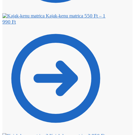
550
Ft
1
Kajak-kenu matrica
–
990
Ft