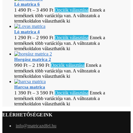
Ló matrica 6
1 490
Ft
3 490
Ft
–
Opciók választása
Ennek a
terméknek több variációja van. A változatok a
termékoldalon választhatók ki
Ló matrica 4
1 290
Ft
2 990
Ft
–
Opciók választása
Ennek a
terméknek több variációja van. A változatok a
termékoldalon választhatók ki
Horgász matrica 2
990
Ft
2 190
Ft
–
Opciók választása
Ennek a
terméknek több variációja van. A változatok a
termékoldalon választhatók ki
Harcsa matrica
1 390
Ft
3 590
Ft
–
Opciók választása
Ennek a
terméknek több variációja van. A változatok a
termékoldalon választhatók ki
ELÉRHETŐSÉGEINK
info@matricazdfel.hu