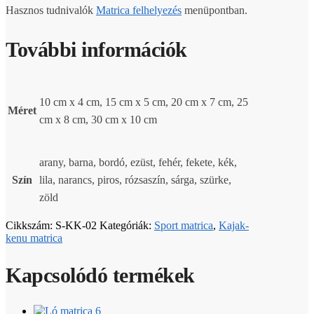
Hasznos tudnivalók
Matrica felhelyezés
menüpontban.
További információk
10 cm x 4 cm, 15 cm x 5 cm, 20 cm x 7 cm, 25
Méret
cm x 8 cm, 30 cm x 10 cm
arany, barna, bordó, ezüst, fehér, fekete, kék,
Szín
lila, narancs, piros, rózsaszín, sárga, szürke,
zöld
Cikkszám:
S-KK-02
Kategóriák:
Sport matrica
,
Kajak-
kenu matrica
Kapcsolódó termékek