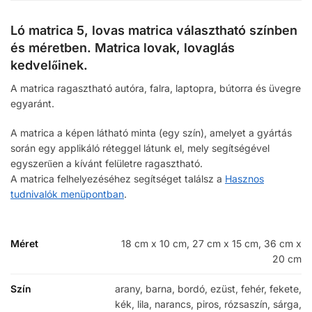
Ló matrica 5, lovas matrica választható színben
és méretben. Matrica lovak, lovaglás
kedvelőinek.
A matrica ragasztható autóra, falra, laptopra, bútorra és üvegre
egyaránt.
A matrica a képen látható minta (egy szín), amelyet a gyártás
során egy applikáló réteggel látunk el, mely segítségével
egyszerűen a kívánt felületre ragasztható.
A matrica felhelyezéséhez segítséget találsz a
Hasznos
tudnivalók menüpontban
.
Méret
18 cm x 10 cm, 27 cm x 15 cm, 36 cm x
20 cm
Szín
arany, barna, bordó, ezüst, fehér, fekete,
kék, lila, narancs, piros, rózsaszín, sárga,