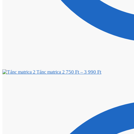
750
Ft
3 990
Ft
Tánc matrica 2
–