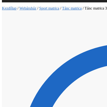
Kezdőlap
/
Webáruház
/
Sport matrica
/
Tánc matrica
/
Tánc matrica 3