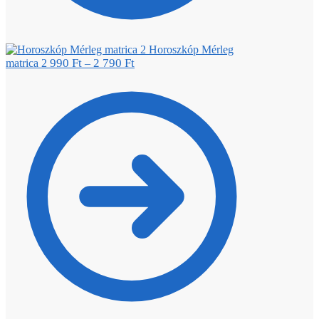
Horoszkóp Mérleg
990
Ft
2 790
Ft
matrica 2
–