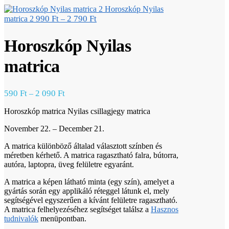
Horoszkóp Nyilas
990
Ft
2 790
Ft
matrica 2
–
Horoszkóp Nyilas
matrica
590
Ft
2 090
Ft
–
Horoszkóp matrica Nyilas csillagjegy matrica
November 22. – December 21.
A matrica különböző általad választott színben és
méretben kérhető. A matrica ragasztható falra, bútorra,
autóra, laptopra, üveg felületre egyaránt.
A matrica a képen látható minta (egy szín), amelyet a
gyártás során egy applikáló réteggel látunk el, mely
segítségével egyszerűen a kívánt felületre ragasztható.
A matrica felhelyezéséhez segítséget találsz a
Hasznos
tudnivalók
menüpontban.