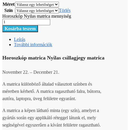
Méret
Szín
Törlés
Horoszkóp Nyilas matrica mennyiség
Kosárba teszem
Leírás
További információk
Horoszkóp matrica Nyilas csillagjegy matrica
November 22. – December 21.
A matrica különböző általad választott színben és
méretben kérhető. A matrica ragasztható falra, bútorra,
autóra, laptopra, üveg felületre egyaránt.
A matrica a képen látható minta (egy szín), amelyet a
gyártás során egy applikáló réteggel látunk el, mely
segítségével egyszerűen a kívánt felületre ragasztható.