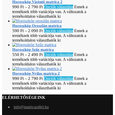
Horoszkóp Vízöntő matrica 2
990
Ft
2 790
Ft
–
Opciók választása
Ennek a
terméknek több variációja van. A változatok a
termékoldalon választhatók ki
Horoszkóp Oroszlán matrica
590
Ft
2 090
Ft
–
Opciók választása
Ennek a
terméknek több variációja van. A változatok a
termékoldalon választhatók ki
Horoszkóp Szűz matrica
550
Ft
2 490
Ft
–
Opciók választása
Ennek a
terméknek több variációja van. A változatok a
termékoldalon választhatók ki
Horoszkóp Nyilas matrica 2
990
Ft
2 790
Ft
–
Opciók választása
Ennek a
terméknek több variációja van. A változatok a
termékoldalon választhatók ki
ELÉRHETŐSÉGEINK
info@matricazdfel.hu