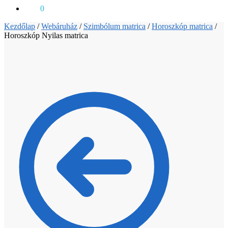
0
Ft
0
Kezdőlap
/
Webáruház
/
Szimbólum matrica
/
Horoszkóp matrica
/
Horoszkóp Nyilas matrica