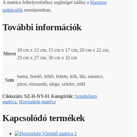
A matrica felhelyezéséhez segítséget találsz a
Hasznos
tudnivalók
menüpontban.
További információk
10 cm x 12 cm, 15 cm x 17 cm, 20 cm x 22 cm,
Méret
25 cm x 27 cm, 30 cm x 32 cm
barna, bordó, fehér, fekete, kék, lila, narancs,
Szín
piros, rózsaszín, sárga, szürke, zöld
Cikkszám:
SZ-H-NY-01
Kategóriák:
Szimbólum
matrica
,
Horoszkóp matrica
Kapcsolódó termékek