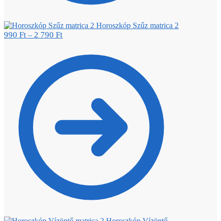
Horoszkóp Szűz matrica 2
990
Ft
2 790
Ft
–
Horoszkóp Vízöntő