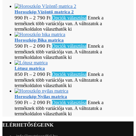
Horoszkóp Vízöntő matrica 2
990
Ft
2 790
Ft
–
Opciók választása
Ennek a
terméknek több variációja van. A változatok a
termékoldalon választhatók ki
Horoszkóp Bika matrica
590
Ft
2 090
Ft
–
Opciók választása
Ennek a
terméknek több variációja van. A változatok a
termékoldalon választhatók ki
Lótusz matrica
850
Ft
2 090
Ft
–
Opciók választása
Ennek a
terméknek több variációja van. A változatok a
termékoldalon választhatók ki
Horoszkóp Nyilas matrica
590
Ft
2 090
Ft
–
Opciók választása
Ennek a
terméknek több variációja van. A változatok a
termékoldalon választhatók ki
ELÉRHETŐSÉGEINK