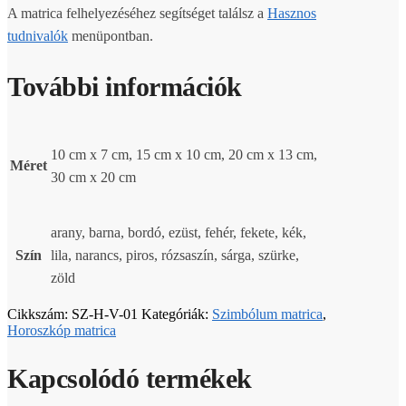
A matrica felhelyezéséhez segítséget találsz a
Hasznos
tudnivalók
menüpontban.
További információk
10 cm x 7 cm, 15 cm x 10 cm, 20 cm x 13 cm,
Méret
30 cm x 20 cm
arany, barna, bordó, ezüst, fehér, fekete, kék,
Szín
lila, narancs, piros, rózsaszín, sárga, szürke,
zöld
Cikkszám:
SZ-H-V-01
Kategóriák:
Szimbólum matrica
,
Horoszkóp matrica
Kapcsolódó termékek