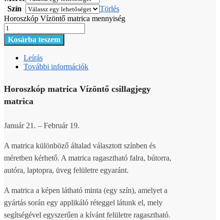
Szín
Törlés
Horoszkóp Vízöntő matrica mennyiség
Kosárba teszem
Leírás
További információk
Horoszkóp matrica Vízöntő csillagjegy
matrica
Január 21. – Február 19.
A matrica különböző általad választott színben és
méretben kérhető. A matrica ragasztható falra, bútorra,
autóra, laptopra, üveg felületre egyaránt.
A matrica a képen látható minta (egy szín), amelyet a
gyártás során egy applikáló réteggel látunk el, mely
segítségével egyszerűen a kívánt felületre ragasztható.