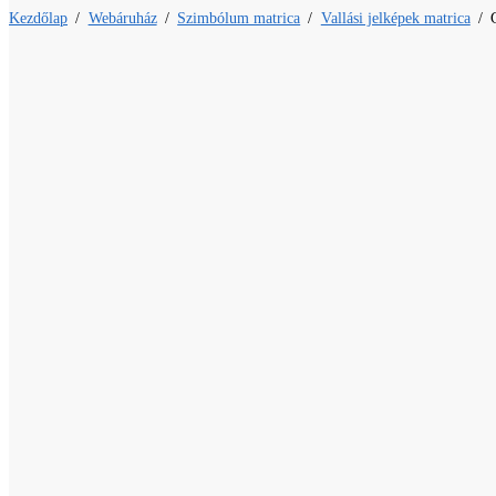
Kezdőlap
/
Webáruház
/
Szimbólum matrica
/
Vallási jelképek matrica
/