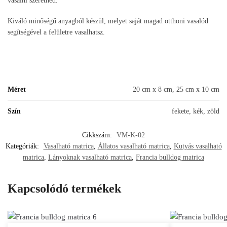
vasalni szeretnéd.
Kiváló minőségű anyagból készül, melyet saját magad otthoni vasalód
segítségével a felületre vasalhatsz.
Méret
20 cm x 8 cm, 25 cm x 10 cm
Szín
fekete, kék, zöld
Cikkszám:
VM-K-02
Kategóriák:
Vasalható matrica
,
Állatos vasalható matrica
,
Kutyás vasalható
matrica
,
Lányoknak vasalható matrica
,
Francia bulldog matrica
Kapcsolódó termékek