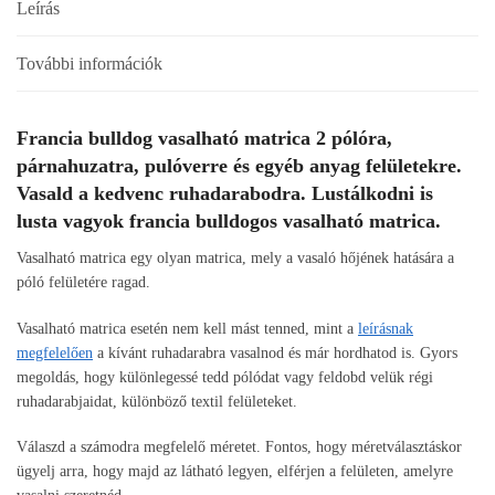
Leírás
További információk
Francia bulldog vasalható matrica 2 pólóra,
párnahuzatra, pulóverre és egyéb anyag felületekre.
Vasald a kedvenc ruhadarabodra. Lustálkodni is
lusta vagyok francia bulldogos vasalható matrica.
Vasalható matrica egy olyan matrica, mely a vasaló hőjének hatására a
póló felületére ragad.
Vasalható matrica esetén nem kell mást tenned, mint a
leírásnak
megfelelően
a kívánt ruhadarabra vasalnod és már hordhatod is. Gyors
megoldás, hogy különlegessé tedd pólódat vagy feldobd velük régi
ruhadarabjaidat, különböző textil felületeket.
Válaszd a számodra megfelelő méretet. Fontos, hogy méretválasztáskor
ügyelj arra, hogy majd az látható legyen, elférjen a felületen, amelyre