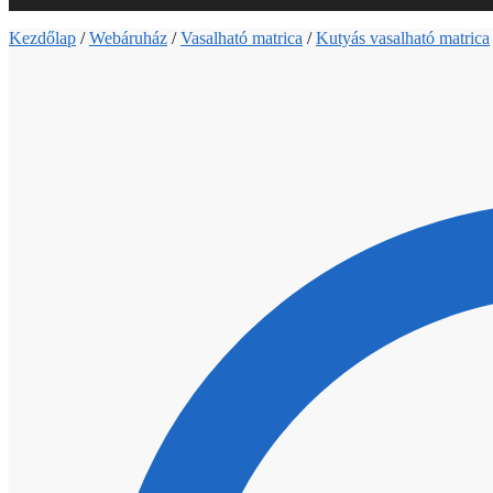
Kezdőlap
/
Webáruház
/
Vasalható matrica
/
Kutyás vasalható matrica