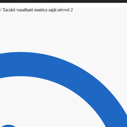
/
Tacskó vasalható matrica saját névvel 2