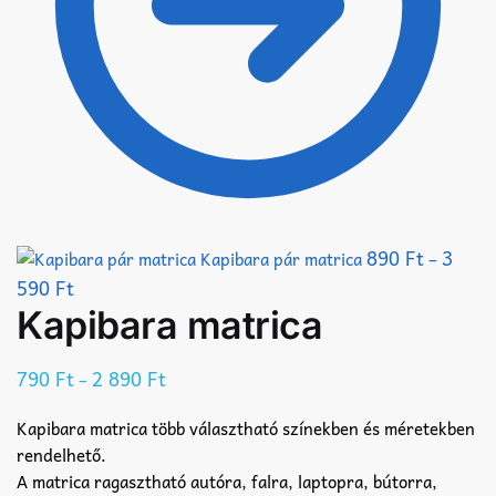
890
Ft
3
Kapibara pár matrica
–
590
Ft
Kapibara matrica
790
Ft
2 890
Ft
–
Kapibara matrica több választható színekben és méretekben
rendelhető.
A matrica ragasztható autóra, falra, laptopra, bútorra,