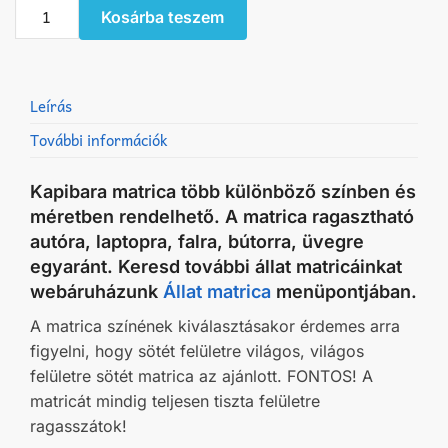
Kapibara
Kosárba teszem
matrica
mennyiség
Leírás
További információk
Kapibara matrica több különböző színben és
méretben rendelhető. A matrica ragasztható
autóra, laptopra, falra, bútorra, üvegre
egyaránt. Keresd további állat matricáinkat
webáruházunk
Állat matrica
menüpontjában.
A matrica színének kiválasztásakor érdemes arra
figyelni, hogy sötét felületre világos, világos
felületre sötét matrica az ajánlott. FONTOS! A
matricát mindig teljesen tiszta felületre
ragasszátok!