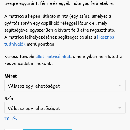
üvegre egyaránt, fémre és egyéb műanyag felületekre.
A matrica a képen látható minta (egy szín), amelyet a
gyártás során egy applikáló réteggel látunk el, mely
segítségével egyszerűen a kívánt felületre ragasztható.
A matrica felhelyezéséhez segítséget találsz a
Hasznos
tudnivalók
menüpontban.
Keresd további
állat matricáinkat
, amennyiben nem látod a
kedvencedet írj nekünk.
Méret
Szín
Törlés