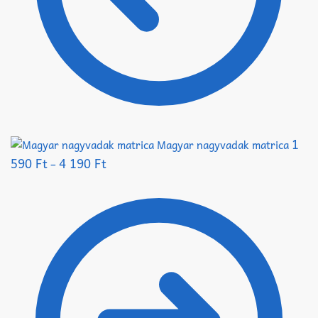
1
Magyar nagyvadak matrica
590
Ft
4 190
Ft
–