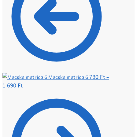
790
Ft
Macska matrica 6
–
1 690
Ft