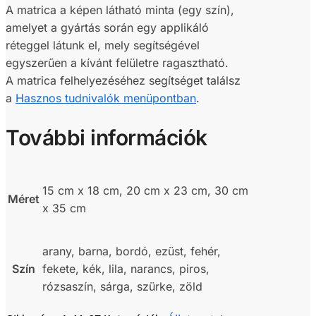
A matrica a képen látható minta (egy szín),
amelyet a gyártás során egy applikáló
réteggel látunk el, mely segítségével
egyszerűen a kívánt felületre ragasztható.
A matrica felhelyezéséhez segítséget találsz
a
Hasznos tudnivalók menüpontban
.
További információk
15 cm x 18 cm, 20 cm x 23 cm, 30 cm
Méret
x 35 cm
arany, barna, bordó, ezüst, fehér,
Szín
fekete, kék, lila, narancs, piros,
rózsaszín, sárga, szürke, zöld