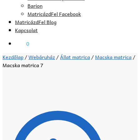
Barion
MatricázdFel Facebook
MatricázdFel Blog
Kapcsolat
0
Ft
0
Kezdőlap
/
Webáruház
/
Állat matrica
/
Macska matrica
/
Macska matrica 7