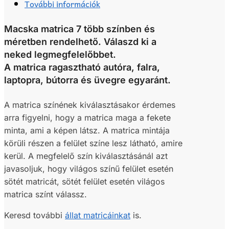
További információk
Macska matrica 7 több színben és
méretben rendelhető. Válaszd ki a
neked legmegfelelőbbet.
A matrica ragasztható autóra, falra,
laptopra, bútorra és üvegre egyaránt.
A matrica színének kiválasztásakor érdemes
arra figyelni, hogy a matrica maga a fekete
minta, ami a képen látsz. A matrica mintája
körüli részen a felület színe lesz látható, amire
kerül. A megfelelő szín kiválasztásánál azt
javasoljuk, hogy világos színű felület esetén
sötét matricát, sötét felület esetén világos
matrica színt válassz.
Keresd további
állat matricáinkat
is.