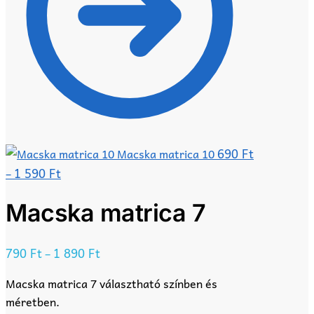
690
Ft
Macska matrica 10
1 590
Ft
–
Macska matrica 7
790
Ft
1 890
Ft
–
Macska matrica 7 választható színben és
méretben.