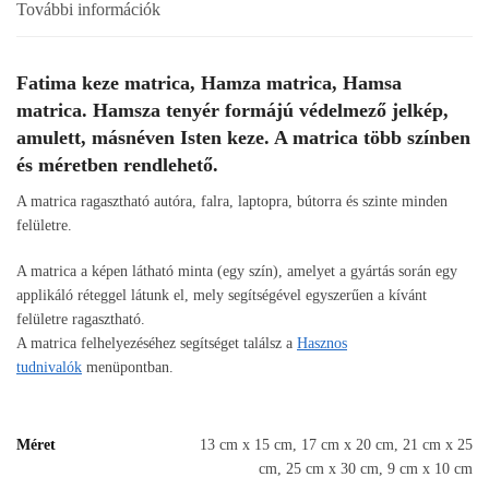
További információk
Fatima keze matrica, Hamza matrica, Hamsa
matrica. Hamsza tenyér formájú védelmező jelkép,
amulett, másnéven Isten keze. A matrica több színben
és méretben rendlehető.
A matrica ragasztható autóra, falra, laptopra, bútorra és szinte minden
felületre.
A matrica a képen látható minta (egy szín), amelyet a gyártás során egy
applikáló réteggel látunk el, mely segítségével egyszerűen a kívánt
felületre ragasztható.
A matrica felhelyezéséhez segítséget találsz a
Hasznos
tudnivalók
menüpontban.
Méret
13 cm x 15 cm, 17 cm x 20 cm, 21 cm x 25
cm, 25 cm x 30 cm, 9 cm x 10 cm