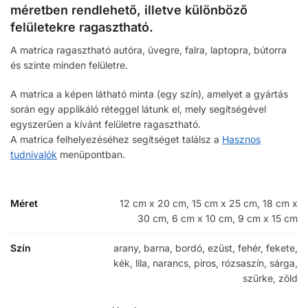
méretben rendlehető, illetve különböző
felületekre ragasztható.
A matrica ragasztható autóra, üvegre, falra, laptopra, bútorra
és szinte minden felületre.
A matrica a képen látható minta (egy szín), amelyet a gyártás
során egy applikáló réteggel látunk el, mely segítségével
egyszerűen a kívánt felületre ragasztható.
A matrica felhelyezéséhez segítséget találsz a
Hasznos
tudnivalók
menüpontban.
Méret
12 cm x 20 cm, 15 cm x 25 cm, 18 cm x
30 cm, 6 cm x 10 cm, 9 cm x 15 cm
Szín
arany, barna, bordó, ezüst, fehér, fekete,
kék, lila, narancs, piros, rózsaszín, sárga,
szürke, zöld