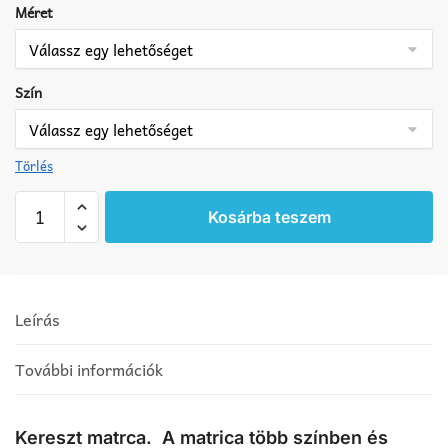
Méret
Szín
Törlés
Kereszt
Kosárba teszem
matrica
mennyiség
Leírás
További információk
Kereszt matrca. A matrica több színben és