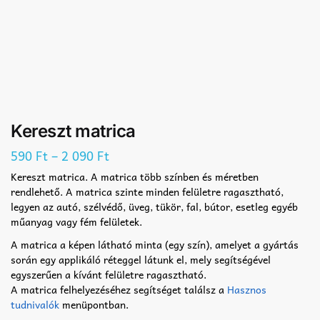
Kereszt matrica
–
590
Ft
2 090
Ft
Kereszt matrica. A matrica több színben és méretben
rendlehető. A matrica szinte minden felületre ragasztható,
legyen az autó, szélvédő, üveg, tükör, fal, bútor, esetleg egyéb
műanyag vagy fém felületek.
A matrica a képen látható minta (egy szín), amelyet a gyártás
során egy applikáló réteggel látunk el, mely segítségével
egyszerűen a kívánt felületre ragasztható.
A matrica felhelyezéséhez segítséget találsz a
Hasznos
tudnivalók
menüpontban.