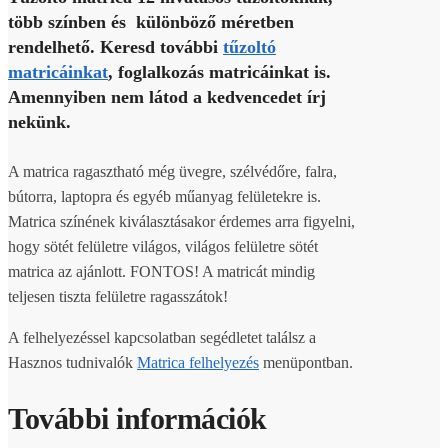
több színben és különböző méretben
rendelhető. Keresd további
tűzoltó
matricáinkat
, foglalkozás matricáinkat is.
Amennyiben nem látod a kedvencedet írj
nekünk.
A matrica ragasztható még üvegre, szélvédőre, falra,
bútorra, laptopra és egyéb műanyag felületekre is.
Matrica színének kiválasztásakor érdemes arra figyelni,
hogy sötét felületre világos, világos felületre sötét
matrica az ajánlott. FONTOS! A matricát mindig
teljesen tiszta felületre ragasszátok!
A felhelyezéssel kapcsolatban segédletet találsz a
Hasznos tudnivalók
Matrica felhelyezés
menüpontban.
További információk